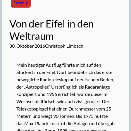
Technik
Von der Eifel in den
Weltraum
30. Oktober 2016
Christoph Limbach
Mein heutiger Ausflug führte mich auf den
Stockert in der Eifel. Dort befindet sich das erste
bewegliche Radioteleskop auf deutschem Boden,
der „Astropeiler.“ Ursprünglich als Radaranlage
konzipiert und 1956 errichtet, wurde diese im
Wechsel militärisch, wie auch zivil genutzt. Der
Teleskopspiegel hat einen Durchmesser vom 25
Metern und wiegt 90 Tonnen. Bis 1975 nutzte
das Max-Planck-Institut die Anlage, und übergab
diese der Uni-Bonn. 1995 zog auch diese sich